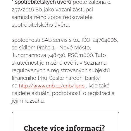
*
spotřebitelských úvěrů
podle zákona č.
257/2016 Sb. jako vázaní zástupci
samostatného zprostředkovatele
spotřebitelského úvěru,
společnosti SAB servis s.r.o., IČO: 24704008,
se sídlem Praha 1 - Nové Město,
Jungmannova 748/30, PSČ 11000. Tuto
skutečnost je možné ověřit v Seznamu
regulovaných a registrovaných subjektů
finančního trhu České národní banky
na
, kde také
http://www.cnb.cz/cnb/jerrs
najdete aktuální podrobnosti o registraci a
jejím rozsahu.
Chcete více informací?