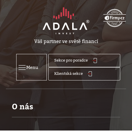
Váš partner ve světě financí
Sekce pro poradce
Menu
Klientská sekce
O nás