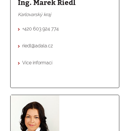
Ing. Marek Riedl
Karlovarský kraj
+420 603 924 774
riedl@adala.cz
Více informací