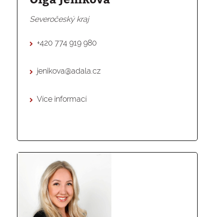
Severočeský kraj
+420 774 919 980
jenikova@adala.cz
Více informací