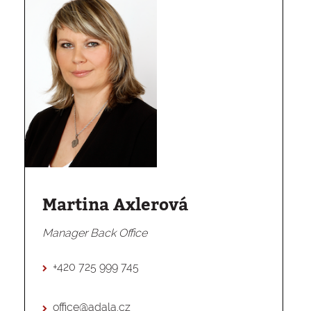
Martina Axlerová
Manager Back Office
+420 725 999 745
office@adala.cz