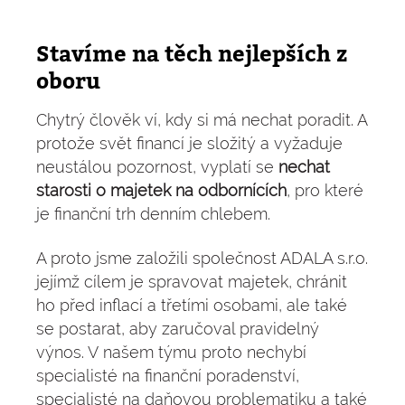
Stavíme na těch nejlepších z
oboru
Chytrý člověk ví, kdy si má nechat poradit. A
protože svět financí je složitý a vyžaduje
neustálou pozornost, vyplatí se
nechat
starosti o majetek na odbornících
, pro které
je finanční trh denním chlebem.
A proto jsme založili společnost ADALA s.r.o.
jejímž cílem je spravovat majetek, chránit
ho před inflací a třetími osobami, ale také
se postarat, aby zaručoval pravidelný
výnos. V našem týmu proto nechybí
specialisté na finanční poradenství,
specialisté na daňovou problematiku a také