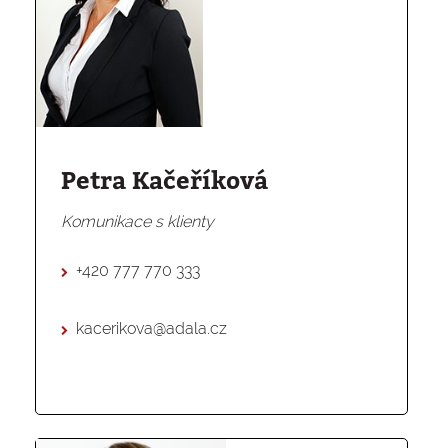
Petra Kačeříková
Komunikace s klienty
+420 777 770 333
kacerikova@adala.cz