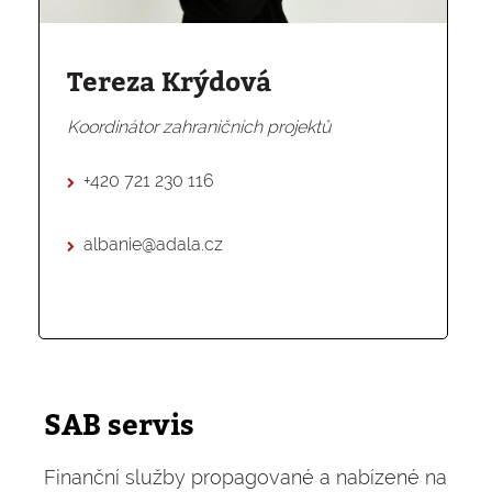
Tereza Krýdová
Koordinátor zahraničních projektů
+420 721 230 116
albanie@adala.cz
SAB servis
Finanční služby propagované a nabízené na