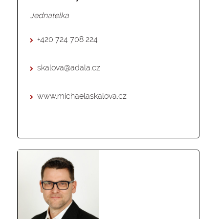
Jednatelka
+420 724 708 224
skalova@adala.cz
www.michaelaskalova.cz