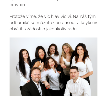
právníci.
Protože víme, že víc hlav víc ví. Na náš tým
odborníků se můžete spolehnout a kdykoliv
obrátit s žádostí o jakoukoliv radu.