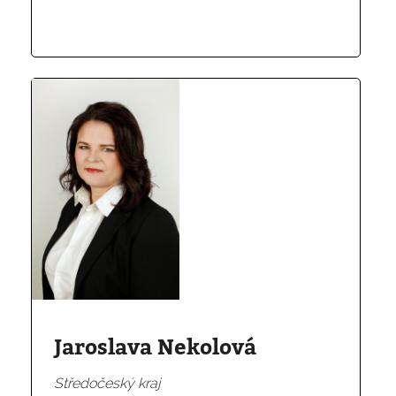
Jaroslava Nekolová
Středočeský kraj