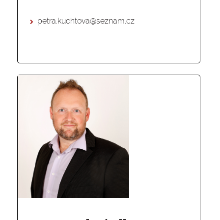
petra.kuchtova@seznam.cz