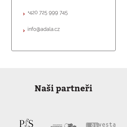
+420 725 999 745
info@adala.cz
Naši partneři