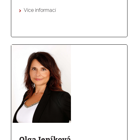
Více informací
Olga Jeníková