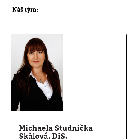
Náš tým:
Michaela Studnička
Skálová, DiS.