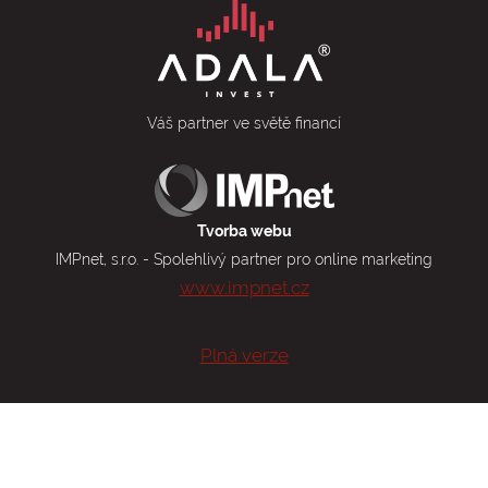
Váš partner ve světě financí
Tvorba webu
IMPnet, s.r.o. - Spolehlivý partner pro online marketing
www.impnet.cz
Plná verze