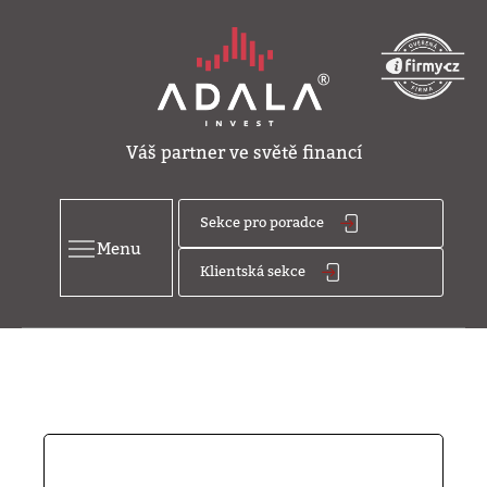
Váš partner ve světě financí
Sekce pro poradce
Menu
Klientská sekce