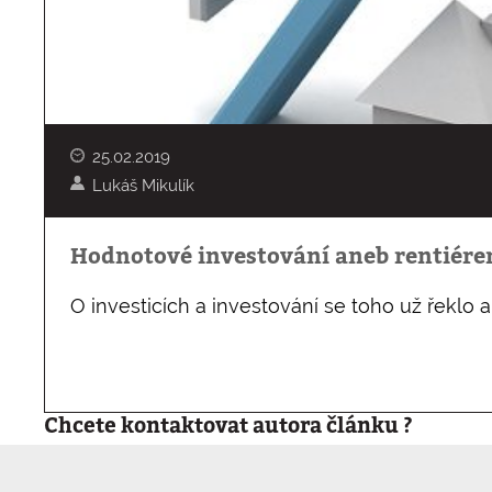
25.02.2019
Lukáš Mikulík
Hodnotové investování aneb rentiérem
O investicích a investování se toho už řeklo 
Chcete kontaktovat autora článku ?