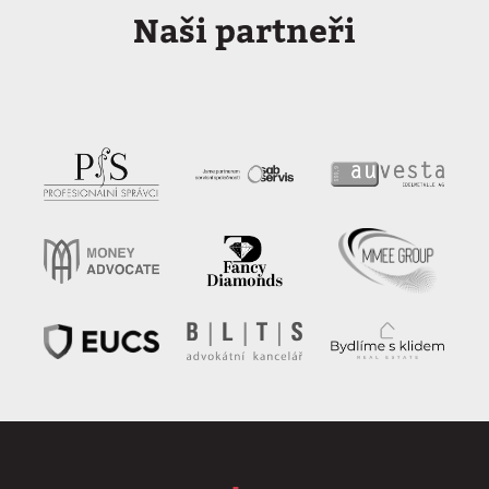
Naši partneři