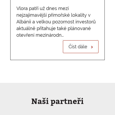
Vlora patří už dnes mezi
nejzajímavější přímořské lokality v
Albánii a velkou pozornost investorů
aktuálně přitahuje také plánované
otevření mezinárodn…
Číst dále
Naši partneři