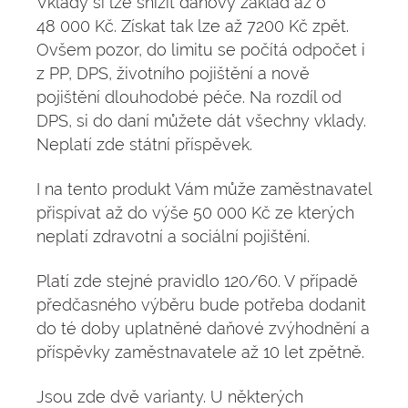
Vklady si lze snížit daňový základ až o
48 000 Kč. Získat tak lze až 7200 Kč zpět.
Ovšem pozor, do limitu se počítá odpočet i
z PP, DPS, životního pojištění a nově
pojištění dlouhodobé péče. Na rozdíl od
DPS, si do daní můžete dát všechny vklady.
Neplatí zde státní příspěvek.
I na tento produkt Vám může zaměstnavatel
přispívat až do výše 50 000 Kč ze kterých
neplatí zdravotní a sociální pojištění.
Platí zde stejné pravidlo 120/60. V případě
předčasného výběru bude potřeba dodanit
do té doby uplatněné daňové zvýhodnění a
příspěvky zaměstnavatele až 10 let zpětně.
Jsou zde dvě varianty. U některých