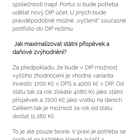
společností (např. Portu) si bude potřeba
udělat nový DIP účet. U jiných bude
pravděpodobně možné „vyčlenit“ současné
portfolio do DIP režimu.
Jak maximalizovat státní příspěvek a
daňové zvýhodnění?
Za předpokladu, že bude v DIP možnost
vyššího zhodnocení je vhodná varianta
investic 1700 Kč v DPS a 4000 kč v DIP. Od
státu tak za rok získáte 4080 Kč jako státní
příspěvek a 7200 Kč jako vratku na daních.
Celkem tak je možnost za rok od státu
dostat 11 280 Kč.
To je ale pouze teorie. V praxi je potřeba se
podívat na každého klienta zvlášť a