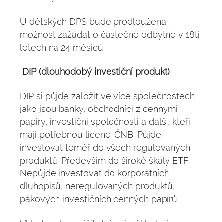
U dětských DPS bude prodloužena
možnost zažádat o částečné odbytné v 18ti
letech na 24 měsíců.
DIP (dlouhodobý investiční produkt)
DIP si půjde založit ve více společnostech
jako jsou banky, obchodníci z cennými
papíry, investiční společnosti a další, kteří
mají potřebnou licenci ČNB. Půjde
investovat téměř do všech regulovaných
produktů. Především do široké škály ETF.
Nepůjde investovat do korporátních
dluhopisů, neregulovaných produktů,
pákových investičních cenných papírů.