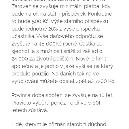
Zároveň se zvyšuje minimální platba, kdy
bude nárok na státní příspěvek. Konkrétně
to bude 500 Kč. Výše státního příspěvku
bude jednotně 20% z výše příspěvku
účastníka. Výše daňového odpočtu se
zvyšuje na 48 000Kč ročně. Částka se
sjednotila s možností snížit si základ o
24 000 za životní pojištění. Nově je limit
společný a je jedno v jaké výši se na který
produkt použije. Na daních tak na ve
vyúčtování můžete dostat zpět až 7200 Kč.
Povinná doba spoření se zvyšuje na 10 let.
Pravidlo výběru peněz nejdříve v 60ti
letech zůstává.
Lidé, kterým je přiznán starobní důchod