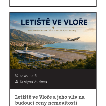
12.05.2026
Kristýna Vališová
Letiště ve Vloře a jeho vliv na
budoucí ceny nemovitostí