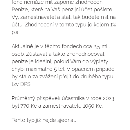
fond nemůže mít záporné zhodnocení.
Peníze, které na Váš penzijní účet pošlete
Vy, zaměstnavatel a stát, tak budete mít na
účtu. Zhodnocení v tomto typu je kolem 1%
p.a.
Aktuálně je v těchto fondech cca 2,5 mil.
osob. Zůstávat a takto znehodnocovat
peníze je ideální, pokud Vám do výplaty
chybí maximálně 5 let. V opačném případě
by stálo za zvážení přejít do druhého typu,
tzv DPS.
Průměrný příspěvek účastníka v roce 2023
byl 770 Kč a zaměstnavatele 1050 Kč.
Tento typ již nejde sjednat.