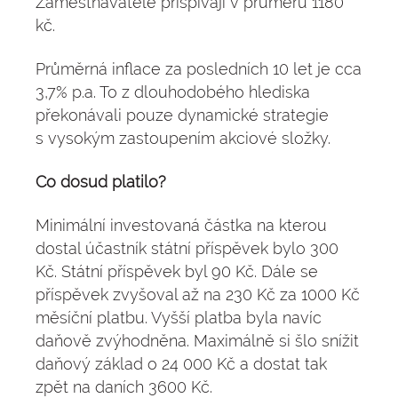
Zaměstnavatelé přispívají v průměru 1180
kč.
Průměrná inflace za posledních 10 let je cca
3,7% p.a. To z dlouhodobého hlediska
překonávali pouze dynamické strategie
s vysokým zastoupením akciové složky.
Co dosud platilo?
Minimální investovaná částka na kterou
dostal účastník státní příspěvek bylo 300
Kč. Státní příspěvek byl 90 Kč. Dále se
příspěvek zvyšoval až na 230 Kč za 1000 Kč
měsíční platbu. Vyšší platba byla navíc
daňově zvýhodněna. Maximálně si šlo snížit
daňový základ o 24 000 Kč a dostat tak
zpět na daních 3600 Kč.