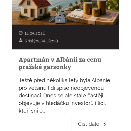
14.05.2026
Kristýna Vališová
Apartmán v Albánii za cenu
pražské garsonky
Ještě před několika lety byla Albánie
pro většinu lidí spíše neobjevenou
destinací. Dnes se ale stále častěji
objevuje v hledáčku investorů i lidí,
kteří sní o…
Číst dále