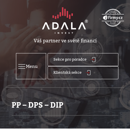
Váš partner ve světě financí
Sekce pro poradce
Menu
Klientská sekce
PP – DPS – DIP