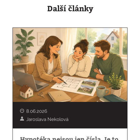
Další články
8.06.2026
Jaroslava Nekolová
Hypotéka nejsou jen čísla. Je to