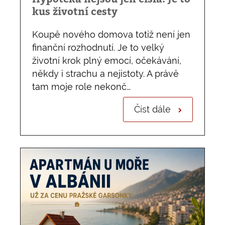
kus životní cesty
Koupě nového domova totiž není jen
finanční rozhodnutí. Je to velký
životní krok plný emocí, očekávání,
někdy i strachu a nejistoty. A právě
tam moje role nekonč…
Číst dále