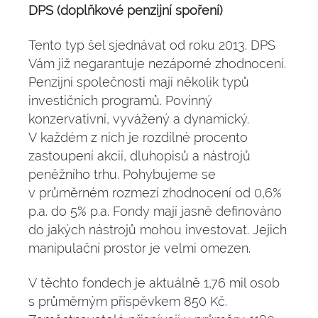
DPS (doplňkové penzijní spoření)
Tento typ šel sjednávat od roku 2013. DPS
Vám již negarantuje nezáporné zhodnocení.
Penzijní společnosti mají několik typů
investičních programů. Povinný
konzervativní, vyvážený a dynamický.
V každém z nich je rozdílné procento
zastoupení akcií, dluhopisů a nástrojů
peněžního trhu. Pohybujeme se
v průměrném rozmezí zhodnocení od 0,6%
p.a. do 5% p.a. Fondy mají jasně definováno
do jakých nástrojů mohou investovat. Jejich
manipulační prostor je velmi omezen.
V těchto fondech je aktuálně 1,76 mil osob
s průměrným příspěvkem 850 Kč.