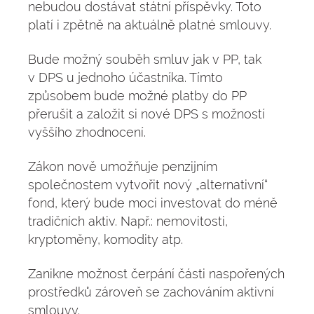
nebudou dostávat státní příspěvky. Toto
platí i zpětně na aktuálně platné smlouvy.
Bude možný souběh smluv jak v PP, tak
v DPS u jednoho účastníka. Tímto
způsobem bude možné platby do PP
přerušit a založit si nové DPS s možností
vyššího zhodnocení.
Zákon nově umožňuje penzijním
společnostem vytvořit nový „alternativní“
fond, který bude moci investovat do méně
tradičních aktiv. Např.: nemovitosti,
kryptoměny, komodity atp.
Zanikne možnost čerpání části naspořených
prostředků zároveň se zachováním aktivní
smlouvy.