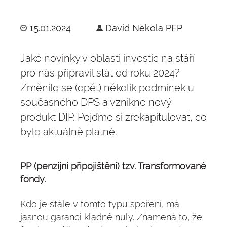
15.01.2024
David Nekola PFP
Jaké novinky v oblasti investic na stáří
pro nás připravil stát od roku 2024?
Změnilo se (opět) několik podmínek u
současného DPS a vznikne nový
produkt DIP. Pojďme si zrekapitulovat, co
bylo aktuálně platné.
PP (penzijní připojištění) tzv. Transformované
fondy.
Kdo je stále v tomto typu spoření, má
jasnou garanci kladné nuly. Znamená to, že