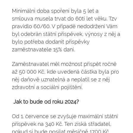
Minimální doba spoření byla 5 let a
smlouva musela trvat do 60ti let věku. Tzv
pravidlo 60/60. V případě nedodržení Vám
byl odebrán státní příspěvek, výnosy z něj a
bylo potřeba dodanit příspěvky
zaměstnavatele 15% daní.
Zaměstnavatel měl možnost přispět ročně
až 50 000 Kč, kde uvedená částka byla pro
něj daňově uznatelná a neplatil se z něj
zdravotní a sociální pojištění.
Jak to bude od roku 2024?
Od 1. července se zvyšuje maximální státní
příspěvek na 340 Kč. Ten získá střadatel,
pokud si bude posílat měsíčně 1700 Kč.